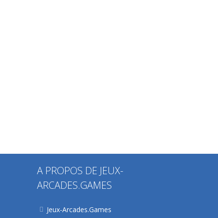
A PROPOS DE JEUX-
ARCADES.GAMES
Jeux-Arcades.Games