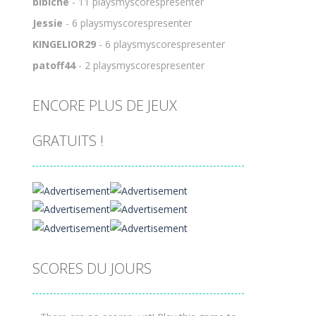
bibiche
- 11 playsmyscorespresenter
Jessie
- 6 playsmyscorespresenter
KINGELIOR29
- 6 playsmyscorespresenter
patoff44
- 2 playsmyscorespresenter
ENCORE PLUS DE JEUX
GRATUITS !
SCORES DU JOURS