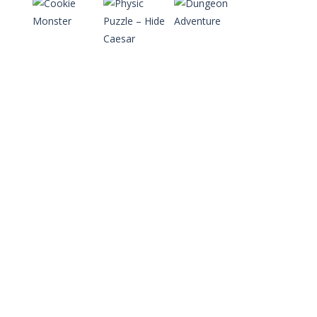
Play
Play
Play
Play
Play
Play